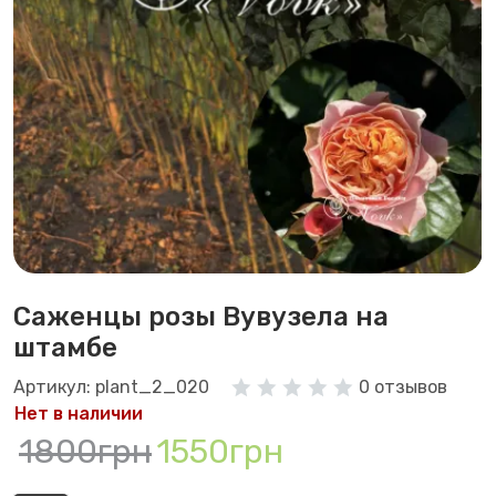
Саженцы розы Вувузела на
штамбе
Артикул: plant_2_020
0 отзывов
Нет в наличии
1800грн
1550грн