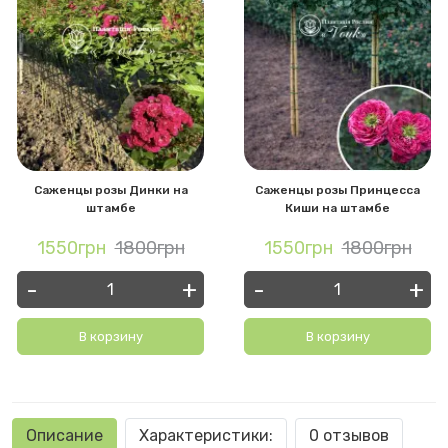
Саженцы розы Динки на
Саженцы розы Принцесса
штамбе
Киши на штамбе
1550грн
1800грн
1550грн
1800грн
-
+
-
+
В корзину
В корзину
Описание
Характеристики:
0 отзывов