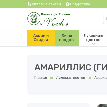
Оптовые заказы
Поддержка
Акции и
Хиты
Луковицы
Скидки
продаж
цветов
АМАРИЛЛИС (Г
Главная
Луковицы цветов
Амарил