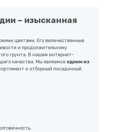
ндии – изысканная
яркими цветами. Его величественные
ливости и продолжительному
того грунта. В нашем интернет-
шего качества. Мы являемся
одним из
ссортимент и отборный посадочный
олговечность.