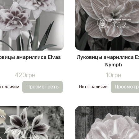
овицы амариллиса Elvas
Луковицы амариллиса E
Nymph
420грн
10грн
Просмотреть
Просмотр
в наличии
Нет в наличии