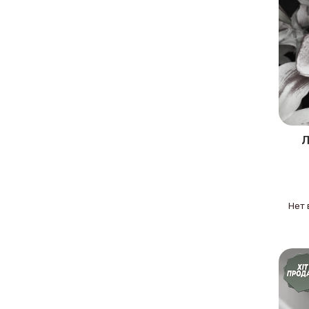
Л
Нет 