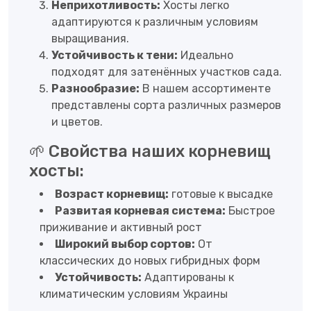
Неприхотливость:
Хосты легко
адаптируются к различным условиям
выращивания.
Устойчивость к тени:
Идеально
подходят для затенённых участков сада.
Разнообразие:
В нашем ассортименте
представлены сорта различных размеров
и цветов.
🌱 Свойства наших корневищ
хосты:
Возраст корневищ:
готовые к высадке
Развитая корневая система:
Быстрое
приживание и активный рост
Широкий выбор сортов:
От
классических до новых гибридных форм
Устойчивость:
Адаптированы к
климатическим условиям Украины