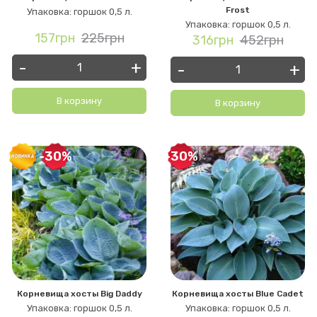
Frost
Упаковка: горшок 0,5 л.
Упаковка: горшок 0,5 л.
157грн
225грн
316грн
452грн
-
+
-
+
В корзину
В корзину
-30%
-30%
Корневища хосты Big Daddy
Корневища хосты Blue Cadet
Упаковка: горшок 0,5 л.
Упаковка: горшок 0,5 л.