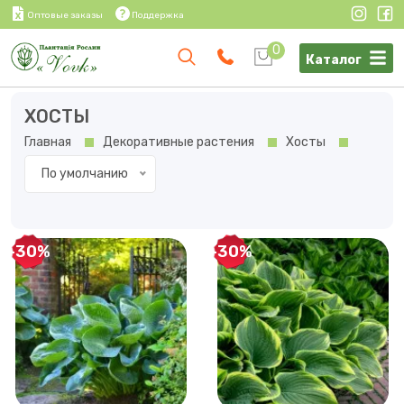
Оптовые заказы
Поддержка
0
Каталог
ХОСТЫ
Главная
Декоративные растения
Хосты
По умолчанию
-30%
-30%