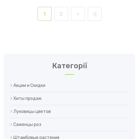
1
2
>
>|
Категорії
Акции и Скидки
Хиты продаж
Луковицы цветов
Саженцы роз
Штамбовые растения