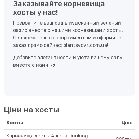
Заказывайте корневища
хосты у нас!
Превратите ваш сад в изысканный зелёный
оазис вместе с нашими корневищами хосты.
Ознакомьтесь с ассортиментом и оформите
заказ прямо сейчас:
plantsvovk.com.ua
!
Добавьте элегантности и уюта вашему саду
вместе с нами! 🌿
Ціни на хосты
Хосты
Ціна
Корневища хосты Abiqua Drinking