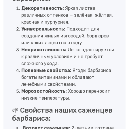
Декоративность:
Яркая листва
различных оттенков — зелёная, жёлтая,
красная и пурпурная.
Универсальность:
Подходит для
создания живых изгородей, бордюров
или ярких акцентов в саду.
Неприхотливость:
Легко адаптируется
к различным условиям и не требует
сложного ухода.
Полезные свойства:
Ягоды барбариса
богаты витаминами и обладают
лечебными свойствами.
Морозостойкость:
Хорошо переносит
низкие температуры.
🌱 Свойства наших саженцев
барбариса:
Возраст саженцев:
2-летние, готовые