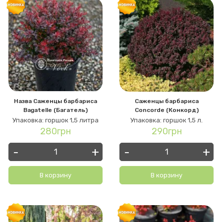
Назва Саженцы барбариса
Саженцы барбариса
Bagatelle (Багатель)
Concorde (Конкорд)
Упаковка: горшок 1,5 литра
Упаковка: горшок 1,5 л.
280грн
290грн
-
+
-
+
В корзину
В корзину