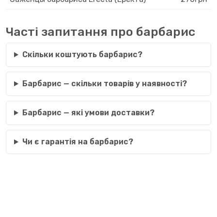
Часті запитання про барбарис
Скільки коштують барбарис?
Барбарис — скільки товарів у наявності?
Барбарис — які умови доставки?
Чи є гарантія на барбарис?