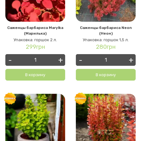
Саженцы барбариса Marylka
Саженцы барбариса Neon
(Марилька)
(Неон)
Упаковка: горшок 2 л.
Упаковка: горшок 1,5 л.
299грн
280грн
-
+
-
+
В корзину
В корзину