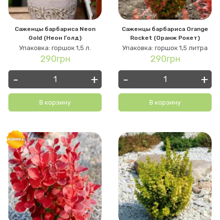
Саженцы барбариса Neon
Саженцы барбариса Orange
Gold (Неон Голд)
Rocket (Оранж Рокет)
Упаковка: горшок 1,5 л.
Упаковка: горшок 1,5 литра
290грн
290грн
-
+
-
+
В корзину
В корзину