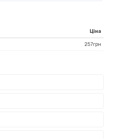
Ціна
257грн