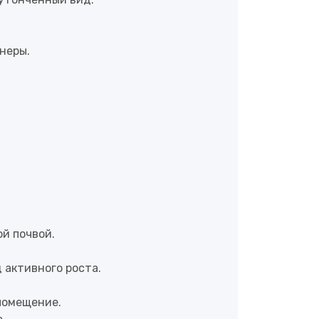
неры.
й почвой.
 активного роста.
помещение.