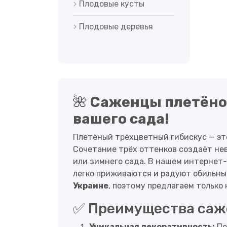
Плодовые кусты
Плодовые деревья
🌺
Саженцы плетёног
вашего сада!
Плетёный трёхцветный гибискус — это
Сочетание трёх оттенков создаёт не
или зимнего сада. В нашем интернет
легко приживаются и радуют обильны
Украине
, поэтому предлагаем только
✅ Преимущества саже
Уникальная декоративность:
Пе