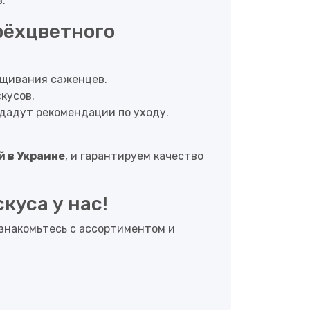
.
рёхцветного
ащивания саженцев.
кусов.
дадут рекомендации по уходу.
 в Украине
, и гарантируем качество
куса у нас!
знакомьтесь с ассортиментом и