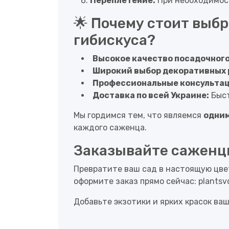
Переплетение:
При необходимост
🌟 Почему стоит выб
гибискуса?
Высокое качество посадочного
Широкий выбор декоративных 
Профессиональные консультац
Доставка по всей Украине:
Быст
Мы гордимся тем, что являемся
одним
каждого саженца.
Заказывайте саженцы
Превратите ваш сад в настоящую цве
оформите заказ прямо сейчас:
plantsv
Добавьте экзотики и ярких красок ваш