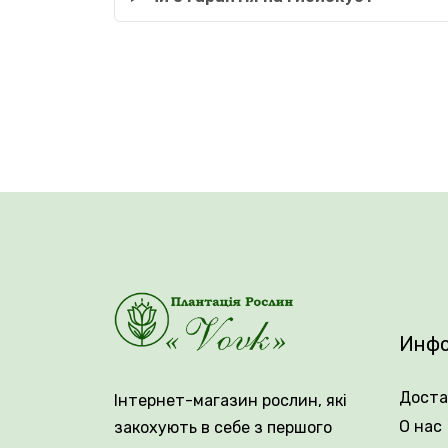
Инфо
Доста
Інтернет-магазин рослин, які
О нас
закохують в себе з першого