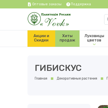
Оптовые заказы
Поддержка
Акции и
Хиты
Луковицы
Скидки
продаж
цветов
ГИБИСКУС
Главная
Декоративные растения