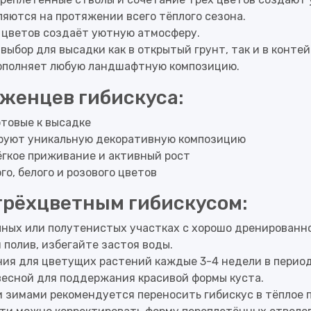
яются на протяжении всего тёплого сезона.
 цветов создаёт уютную атмосферу.
ыбор для высадки как в открытый грунт, так и в контей
ополняет любую ландшафтную композицию.
аженцев гибискуса:
отовые к высадке
уют уникальную декоративную композицию
гкое приживание и активный рост
о, белого и розового цветов
 трёхцветным гибискусом:
ных или полутенистых участках с хорошо дренированно
 полив, избегайте застоя воды.
ия для цветущих растений каждые 3-4 недели в период
есной для поддержания красивой формы куста.
 зимами рекомендуется переносить гибискус в тёплое 