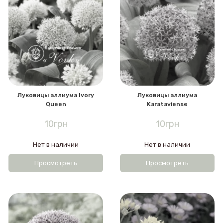
Луковицы аллиума Ivory
Луковицы аллиума
Queen
Karataviense
10грн
10грн
Нет в наличии
Нет в наличии
Просмотреть
Просмотреть