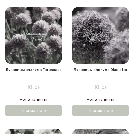
Луковицы аллиума Forescate
Луковицы аллиума Gladiator
10грн
10грн
Нет в наличии
Нет в наличии
Просмотреть
Просмотреть