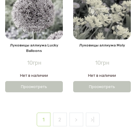
Луковицы аллиума Lucky
Луковицы аллиума Moly
Balloons
10грн
10грн
Нет в наличии
Нет в наличии
Просмотреть
Просмотреть
1
2
>
>|