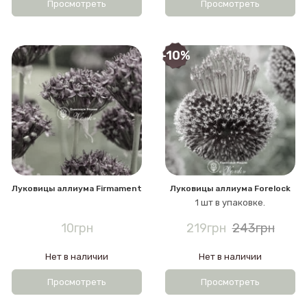
Просмотреть
Просмотреть
-10%
Луковицы аллиума Firmament
Луковицы аллиума Forelock
1 шт в упаковке.
10грн
219грн
243грн
Нет в наличии
Нет в наличии
Просмотреть
Просмотреть