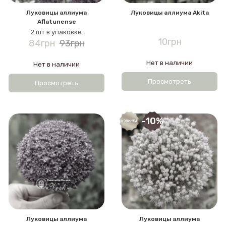
Луковицы аллиума
Луковицы аллиума Akita
Aflatunense
2 шт в упаковке.
10грн
84грн
93грн
Нет в наличии
Нет в наличии
Просмотреть
Просмотреть
-10%
Луковицы аллиума
Луковицы аллиума