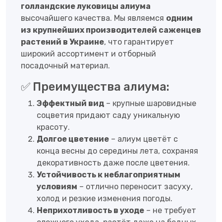
голландские луковицы алиума
высочайшего качества. Мы являемся
одним
из крупнейших производителей саженцев
растений в Украине
, что гарантирует
широкий ассортимент и отборный
посадочный материал.
✅ Преимущества алиума:
Эффектный вид
– крупные шаровидные
соцветия придают саду уникальную
красоту.
Долгое цветение
– алиум цветёт с
конца весны до середины лета, сохраняя
декоративность даже после цветения.
Устойчивость к неблагоприятным
условиям
– отлично переносит засуху,
холод и резкие изменения погоды.
Неприхотливость в уходе
– не требует