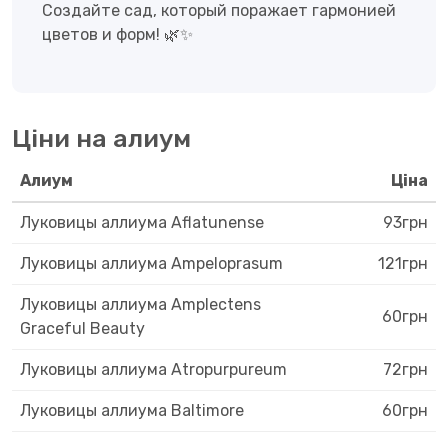
Создайте сад, который поражает гармонией
цветов и форм! 🌿✨
Ціни на алиум
Алиум
Ціна
Луковицы аллиума Aflatunense
93грн
Луковицы аллиума Ampeloprasum
121грн
Луковицы аллиума Amplectens
60грн
Graceful Beauty
Луковицы аллиума Atropurpureum
72грн
Луковицы аллиума Baltimore
60грн