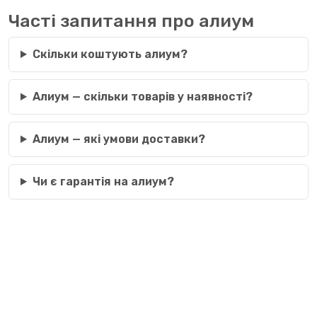
Часті запитання про алиум
Скільки коштують алиум?
Алиум — скільки товарів у наявності?
Алиум — які умови доставки?
Чи є гарантія на алиум?