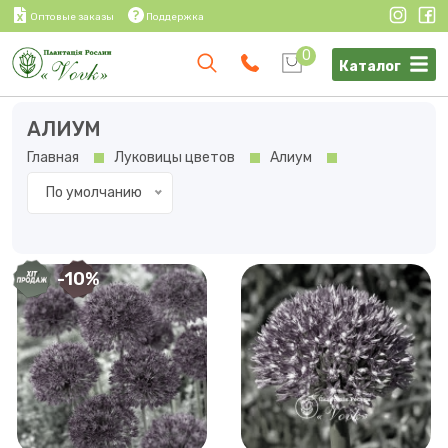
Оптовые заказы
Поддержка
0
Каталог
АЛИУМ
Главная
Луковицы цветов
Алиум
По умолчанию
-10%