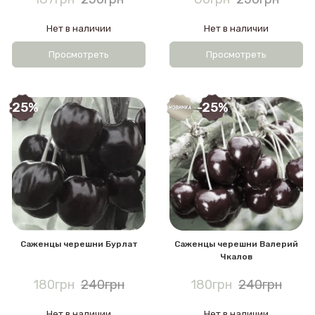
Нет в наличии
Нет в наличии
Просмотреть
Просмотреть
-25%
-25%
Саженцы черешни Бурлат
Саженцы черешни Валерий
Чкалов
180грн
240грн
180грн
240грн
Нет в наличии
Нет в наличии