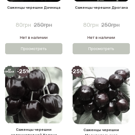
Саженцы черешни Дачница
Саженцы черешни Дрогана
80грн
250грн
80грн
250грн
Нет в наличии
Нет в наличии
Просмотреть
Просмотреть
-25%
-25%
Саженцы черешни
Саженцы черешни
колонновидной Хелена