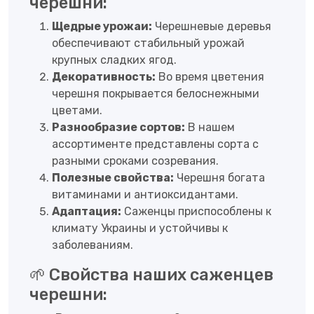
черешни:
Щедрые урожаи:
Черешневые деревья
обеспечивают стабильный урожай
крупных сладких ягод.
Декоративность:
Во время цветения
черешня покрывается белоснежными
цветами.
Разнообразие сортов:
В нашем
ассортименте представлены сорта с
разными сроками созревания.
Полезные свойства:
Черешня богата
витаминами и антиоксидантами.
Адаптация:
Саженцы приспособлены к
климату Украины и устойчивы к
заболеваниям.
🌱 Свойства наших саженцев
черешни: