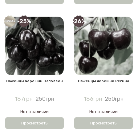
-25%
-26%
Саженцы черешни Наполеон
Саженцы черешни Регина
187грн
250грн
186грн
250грн
Нет в наличии
Нет в наличии
Просмотреть
Просмотреть