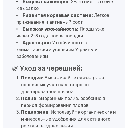
Возраст саженцев:
2-летние, готовые
к высадке
Развитая корневая система:
Лёгкое
приживание и активный рост
Высокая урожайность:
Плоды уже
через 2-3 года после посадки
Адаптация:
Устойчивость к
климатическим условиям Украины и
заболеваниям
🌿 Уход за черешней:
Посадка:
Высаживайте саженцы на
солнечных участках с хорошо
дренированной почвой.
Полив:
Умеренный полив, особенно в
период формирования плодов.
Подкормка:
Используйте органические и
минеральные удобрения для активного
роста и плодоношения.