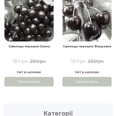
Саженцы черешни Скина
Саженцы черешни Ферровия
187грн
250грн
187грн
250грн
Нет в наличии
Нет в наличии
Просмотреть
Просмотреть
Категорії