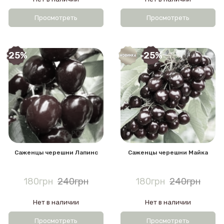
Просмотреть
Просмотреть
-25%
-25%
Саженцы черешни Лапинс
Саженцы черешни Майка
180грн
240грн
180грн
240грн
Нет в наличии
Нет в наличии
Просмотреть
Просмотреть