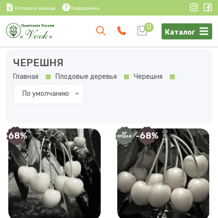
Оптовые заказы
Поддержка
0
Каталог
ЧЕРЕШНЯ
Главная
Плодовые деревья
Черешня
По умолчанию
-68%
-68%