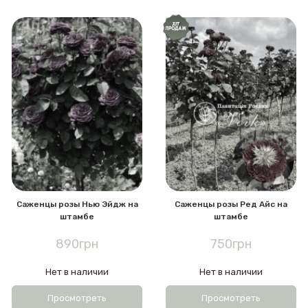
Саженцы розы Нью Эйдж на
Саженцы розы Ред Айс на
штамбе
штамбе
890грн
750грн
Нет в наличии
Нет в наличии
Просмотреть
Просмотреть