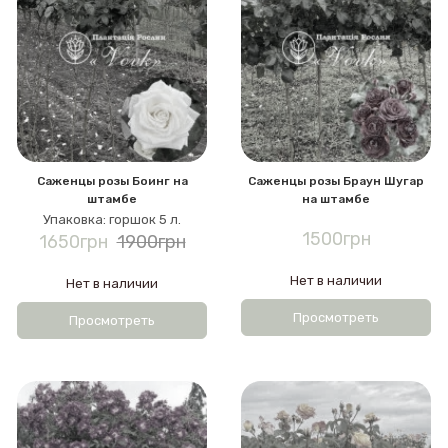
Саженцы розы Боинг на
Саженцы розы Браун Шугар
штамбе
на штамбе
Упаковка: горшок 5 л.
1500грн
1650грн
1900грн
Нет в наличии
Нет в наличии
Просмотреть
Просмотреть