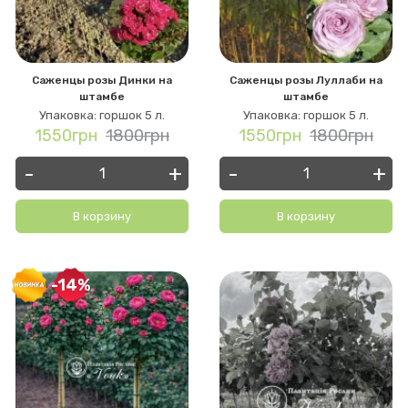
Саженцы розы Динки на
Саженцы розы Луллаби на
штамбе
штамбе
Упаковка: горшок 5 л.
Упаковка: горшок 5 л.
1550грн
1800грн
1550грн
1800грн
-
+
-
+
В корзину
В корзину
-14%