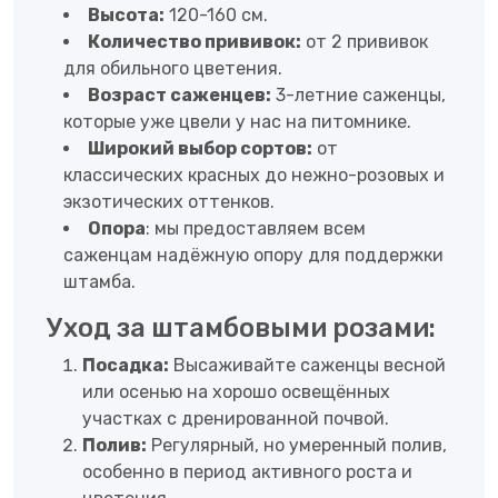
Высота:
120-160 см.
Количество прививок:
от 2 прививок
для обильного цветения.
Возраст саженцев:
3-летние саженцы,
которые уже цвели у нас на питомнике.
Широкий выбор сортов:
от
классических красных до нежно-розовых и
экзотических оттенков.
Опора
: мы предоставляем всем
саженцам надёжную опору для поддержки
штамба.
Уход за штамбовыми розами:
Посадка:
Высаживайте саженцы весной
или осенью на хорошо освещённых
участках с дренированной почвой.
Полив:
Регулярный, но умеренный полив,
особенно в период активного роста и