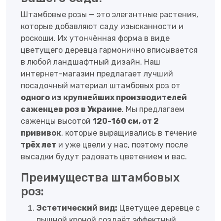
Штамбовые розы — это элегантные растения,
которые добавляют саду изысканности и
роскоши. Их утончённая форма в виде
цветущего деревца гармонично вписывается
в любой ландшафтный дизайн. Наш
интернет-магазин предлагает лучший
посадочный материал штамбовых роз от
одного из крупнейших производителей
саженцев роз в Украине
. Мы предлагаем
саженцы высотой
120-160 см, от 2
прививок
, которые выращивались в течение
трёх лет
и уже цвели у нас, поэтому после
высадки будут радовать цветением и вас.
Преимущества штамбовых
роз:
Эстетический вид:
Цветущее деревце с
пышной кроной создаёт эффектный