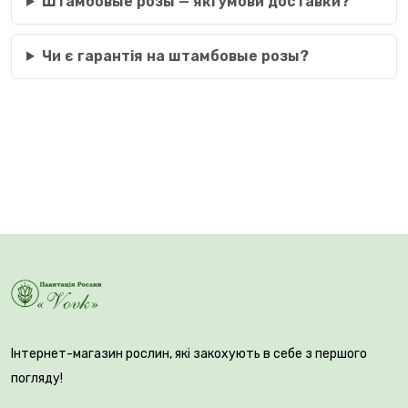
Штамбовые розы — які умови доставки?
Чи є гарантія на штамбовые розы?
Інтернет-магазин рослин, які закохують в себе з першого
погляду!