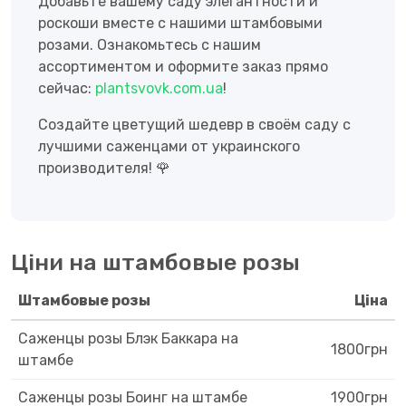
Добавьте вашему саду элегантности и
роскоши вместе с нашими штамбовыми
розами. Ознакомьтесь с нашим
ассортиментом и оформите заказ прямо
сейчас:
plantsvovk.com.ua
!
Создайте цветущий шедевр в своём саду с
лучшими саженцами от украинского
производителя! 🌹
Ціни на штамбовые розы
Штамбовые розы
Ціна
Саженцы розы Блэк Баккара на
1800грн
штамбе
Саженцы розы Боинг на штамбе
1900грн