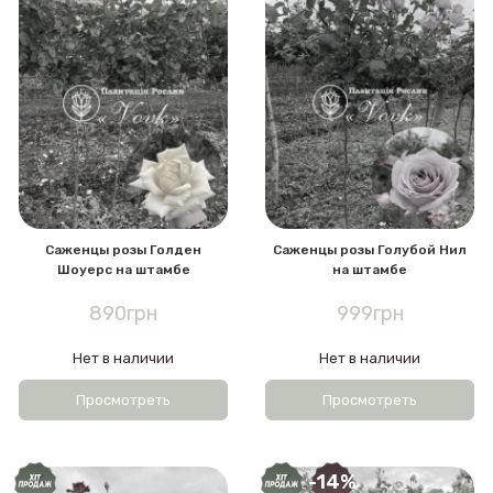
Саженцы розы Голден
Саженцы розы Голубой Нил
Шоуерс на штамбе
на штамбе
890грн
999грн
Нет в наличии
Нет в наличии
Просмотреть
Просмотреть
-14%