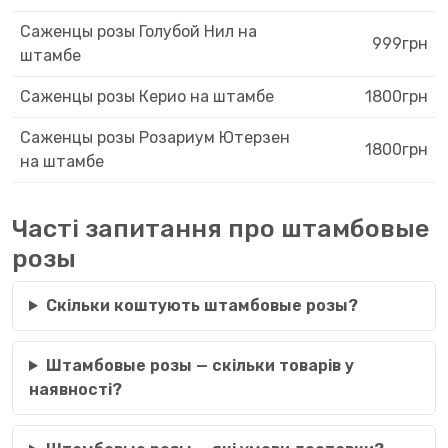
Саженцы розы Голубой Нил на
999грн
штамбе
Саженцы розы Керио на штамбе
1800грн
Саженцы розы Розариум Ютерзен
1800грн
на штамбе
Часті запитання про штамбовые
розы
Скільки коштують штамбовые розы?
Штамбовые розы — скільки товарів у
наявності?