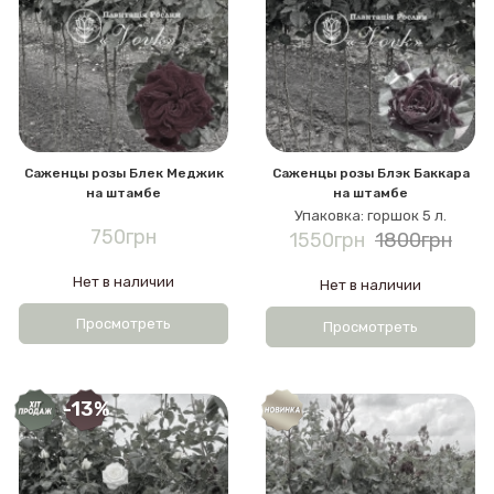
Саженцы розы Блек Меджик
Саженцы розы Блэк Баккара
на штамбе
на штамбе
Упаковка: горшок 5 л.
750грн
1550грн
1800грн
Нет в наличии
Нет в наличии
Просмотреть
Просмотреть
-13%