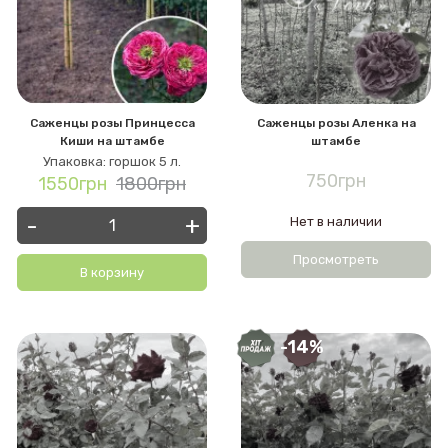
Саженцы розы Принцесса
Саженцы розы Аленка на
Киши на штамбе
штамбе
Упаковка: горшок 5 л.
750грн
1550грн
1800грн
-
+
Нет в наличии
Просмотреть
В корзину
-14%