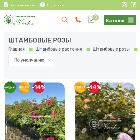
Оптовые заказы
Поддержка
0
Каталог
ШТАМБОВЫЕ РОЗЫ
Главная
Штамбовые растения
Штамбовые розы
По умолчанию
-14%
-14%