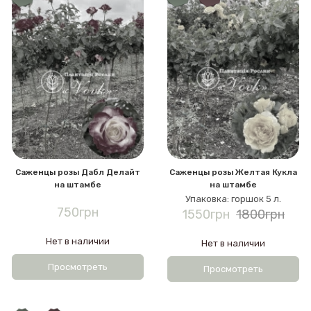
Саженцы розы Дабл Делайт
Саженцы розы Желтая Кукла
на штамбе
на штамбе
Упаковка: горшок 5 л.
750грн
1550грн
1800грн
Нет в наличии
Нет в наличии
Просмотреть
Просмотреть