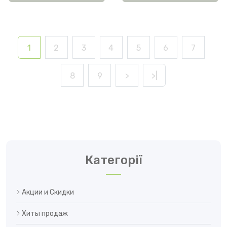
1
2
3
4
5
6
7
8
9
>
>|
Категорії
Акции и Скидки
Хиты продаж