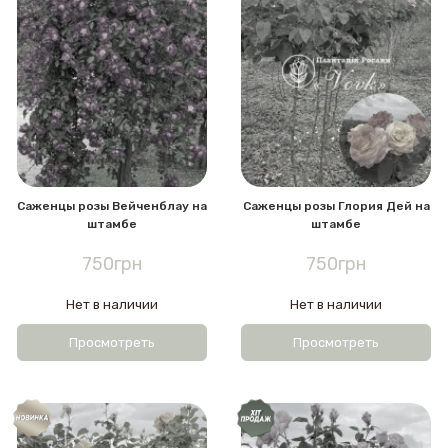
Саженцы розы Вейченблау на
Саженцы розы Глория Дей на
штамбе
штамбе
750грн
750грн
Нет в наличии
Нет в наличии
Просмотреть
Просмотреть