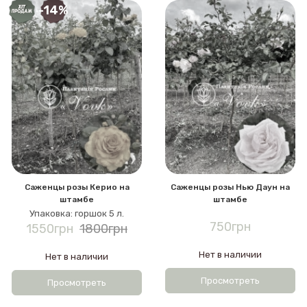
-14%
Саженцы розы Керио на
Саженцы розы Нью Даун на
штамбе
штамбе
Упаковка: горшок 5 л.
750грн
1550грн
1800грн
Нет в наличии
Нет в наличии
Просмотреть
Просмотреть