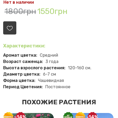
Нет в наличии
1800грн
1550грн
Характеристики:
Аромат цветка:
Средний
Возраст саженца:
3 года
Высота взрослого растения:
120-160 см.
Диаметр цветка:
6-7 см
Форма цветка:
Чашевидная
Период Цветения:
Постоянное
ПОХОЖИЕ РАСТЕНИЯ
-14%
-14%