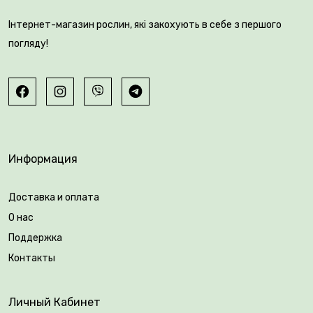
точки прививки 120-160 см.
Інтернет-магазин рослин, які закохують в себе з першого
погляду!
Информация
Возраст саженца: 3 года.
Доставка и оплата
О нас
Упаковка: закрытая корневая система.
Поддержка
Контакты
Личный Кабинет