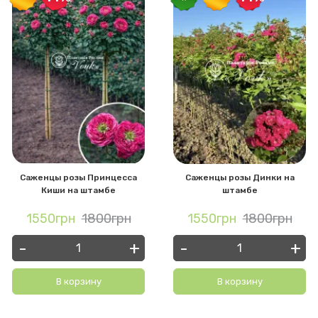
Саженцы розы Принцесса
Саженцы розы Динки на
Киши на штамбе
штамбе
1550грн
1800грн
1550грн
1800грн
-
+
-
+
В корзину
В корзину