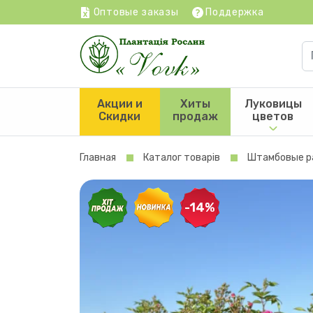
Оптовые заказы
Поддержка
Акции и
Хиты
Луковицы
Скидки
продаж
цветов
Главная
Каталог товарів
Штамбовые р
-14%