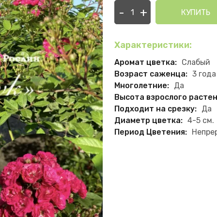
-
+
КУПИТЬ
Характеристики:
Аромат цветка:
Слабый
Возраст саженца:
3 года
Многолетние:
Да
Высота взрослого растен
Подходит на срезку:
Да
Диаметр цветка:
4-5 см.
Период Цветения:
Непре