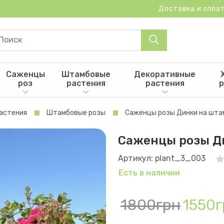
Доставка и опла
Саженцы
Штамбовые
Декоративные
роз
растения
растения
р
астения
Штамбовые розы
Саженцы розы Динки на шта
Саженцы розы Д
Артикул: plant_3_003
Есть в наличии
1800грн
1550г