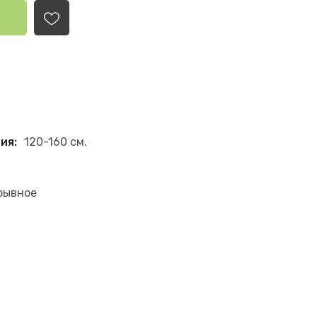
ия:
120-160 см.
рывное