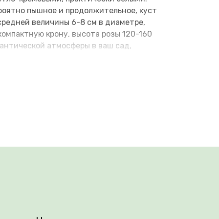
ероятно пышное и продолжительное, куст
средней величины 6-8 см в диаметре,
омпактную крону, высота розы 120-160
антической атмосферы в ваш сад,