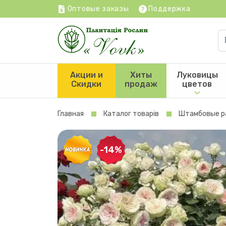
Оптовые заказы
Поддержка
Акции и
Хиты
Луковицы
Скидки
продаж
цветов
Главная
Каталог товарів
Штамбовые р
-14%