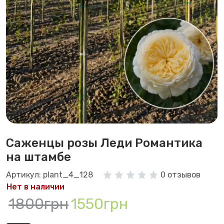
Саженцы розы Леди Романтика
на штамбе
Артикул: plant_4_128
0 отзывов
Нет в наличии
1800грн
1550грн