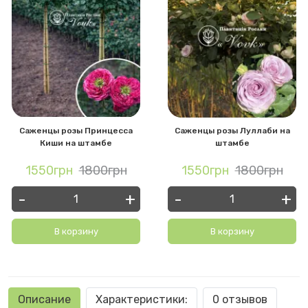
Саженцы розы Принцесса
Саженцы розы Луллаби на
Киши на штамбе
штамбе
1550грн
1800грн
1550грн
1800грн
-
+
-
+
В корзину
В корзину
Описание
Характеристики:
0 отзывов