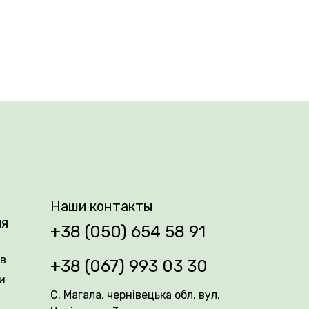
Наши контакты
ия
+38 (050) 654 58 91
ів
+38 (067) 993 03 30
и
С. Магала, чернівецька обл, вул.