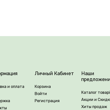
рмация
Личный Кабинет
Наши
предложен
вка и оплата
Корзина
Каталог товар
Войти
Акции и Скидк
ержка
Регистрация
Хиты продаж
кты