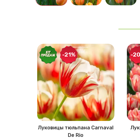
-21%
-2
пана
Луковицы тюльпана Carnaval
Лук
De Rio