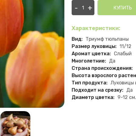
-
+
КУПИТЬ
Характеристики:
Вид:
Триумф тюльпаны
Размер луковицы:
11/12
Аромат цветка:
Слабый
Многолетние:
Да
Страна происхождения:
Высота взрослого растен
Тип продукта:
Луковицы 
Подходит на срезку:
Да
Диаметр цветка:
9-12 см