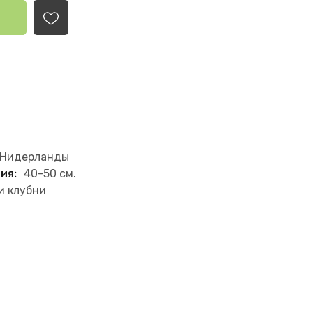
Нидерланды
ия:
40-50 см.
и клубни
.