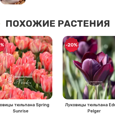
ПОХОЖИЕ РАСТЕНИЯ
0%
-20%
овицы тюльпана Spring
Луковицы тюльпана Ed
Sunrise
Pelger