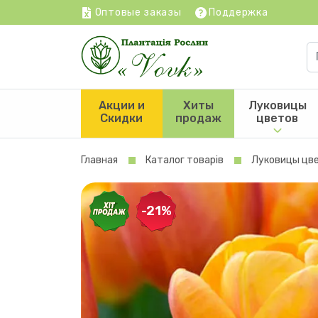
Оптовые заказы
Поддержка
Акции и
Хиты
Луковицы
Скидки
продаж
цветов
Главная
Каталог товарів
Луковицы цв
-21%