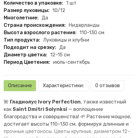
Количество в упаковке:
1 шт
Размер луковицы:
10/12
Многолетние:
Да
Страна происхождения:
Нидерланды
Высота взрослого растения:
110-130 см
Тип продукта:
Луковицы и клубни
Подходит на срезку:
Да
Диаметр цветка:
12-15 см
Период Цветения:
июль-сентябрь
Описание
Характеристики:
0 отзывов
🌺
Гладиолус Ivory Perfection
, также известный
как
Saint Dmitri Solynksi
— воплощение
благородства и совершенства! 🌱 Растение мощное,
достигает высоты 110–130 см, формируя длинные и
прочные цветоносы. Цветы крупные, диаметром 12–