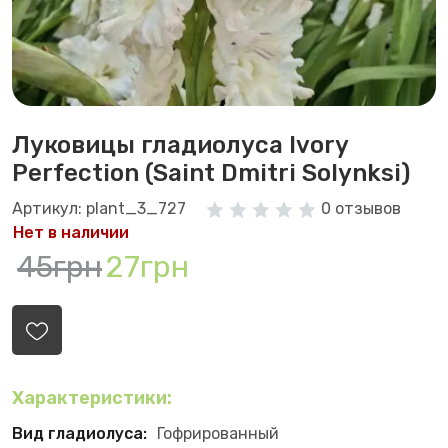
Луковицы гладиолуса Ivory
Perfection (Saint Dmitri Solynksi)
Артикул: plant_3_727
0 отзывов
Нет в наличии
45грн
27грн
Характеристики:
Вид гладиолуса:
Гофрированный