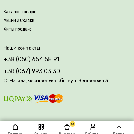
Каталог товарів
Акции и Скидки
Хиты продаж
Наши контакты
+38 (050) 654 58 91
+38 (067) 993 03 30
С. Магала, чернівецька обл, вул. Ченівецька 3
0
© 2026 Plantsvovk.com.ua
Главная
Каталог
Корзина
Кабинет
Вверх