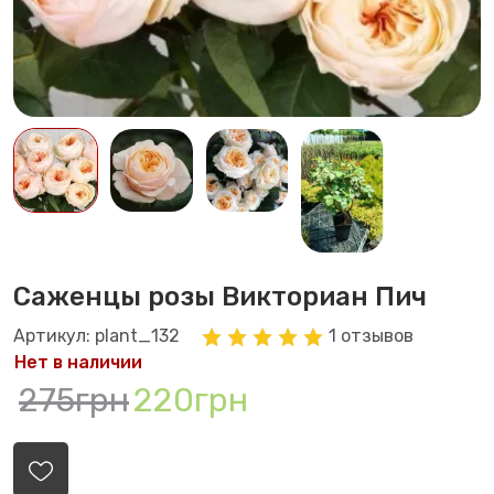
Саженцы розы Викториан Пич
Артикул: plant_132
1 отзывов
Нет в наличии
275грн
220грн