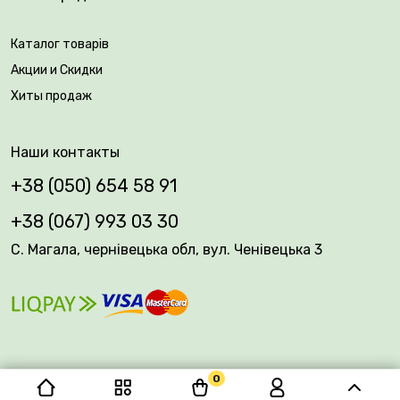
🌿Возраст саженца: 2 года
Каталог товарів
🎁Упаковка: закрытая корневая система
Акции и Скидки
Хиты продаж
Наши контакты
+38 (050) 654 58 91
+38 (067) 993 03 30
С. Магала, чернівецька обл, вул. Ченівецька 3
0
© 2026 Plantsvovk.com.ua