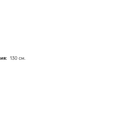
ия:
130 см.