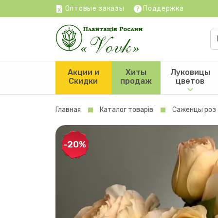
Оптовые заказы
Поддержка
Акции и
Хиты
Луковицы
Скидки
продаж
цветов
Главная
Каталог товарів
Саженцы роз
-20%