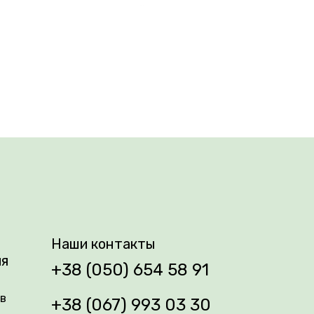
еты во время дождя, устойчива к
Наши контакты
ия
+38 (050) 654 58 91
ів
+38 (067) 993 03 30