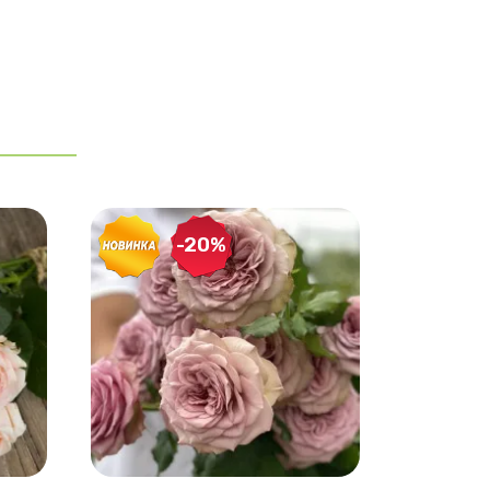
-20%
-20%