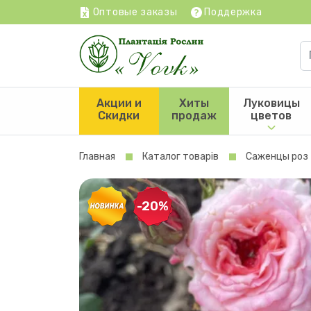
Оптовые заказы
Поддержка
Акции и
Хиты
Луковицы
Скидки
продаж
цветов
Главная
Каталог товарів
Саженцы роз
-20%