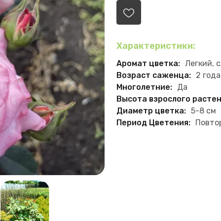
Характеристики:
Аромат цветка:
Легкий, 
Возраст саженца:
2 года
Многолетние:
Да
Высота взрослого растен
Диаметр цветка:
5-8 см
Период Цветения:
Повто