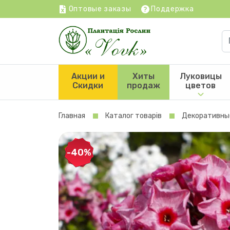
Оптовые заказы
Поддержка
Акции и
Хиты
Луковицы
Скидки
продаж
цветов
Главная
Каталог товарів
Декоративны
-40%