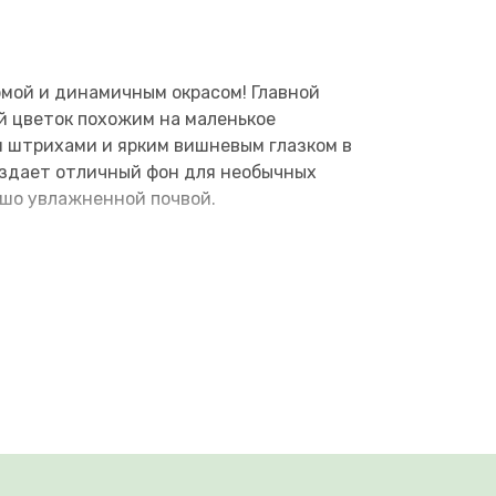
мой и динамичным окрасом! Главной
й цветок похожим на маленькое
и штрихами и ярким вишневым глазком в
создает отличный фон для необычных
ошо увлажненной почвой.