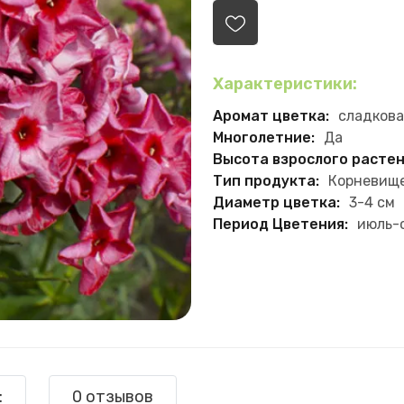
Характеристики:
Аромат цветка:
сладкова
Многолетние:
Да
Высота взрослого растен
Тип продукта:
Корневищ
Диаметр цветка:
3-4 см
Период Цветения:
июль-
:
0 отзывов