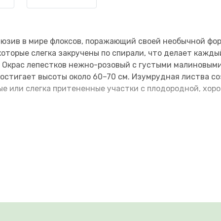
юзив в мире флоксов, поражающий своей необычной фор
которые слегка закручены по спирали, что делает кажды
. Окрас лепестков нежно-розовый с густыми малиновым
 достигает высоты около 60–70 см. Изумрудная листва 
ые или слегка притененные участки с плодородной, хор