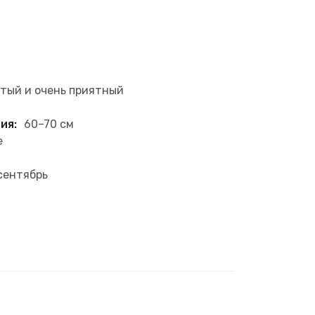
тый и очень приятный
ия:
60–70 см
е
сентябрь