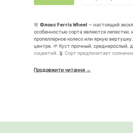
🌸
Флокс Ferris Wheel
— настоящий экскл
особенностью сорта являются лепестки, 
пропеллерное колесо или яркую вертушку
центре. 🌱 Куст прочный, среднерослый,
соцветий. 🪴 Сорт предпочитает солнечн
Продовжити читання →