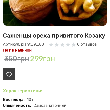
Саженцы ореха привитого Козаку
Артикул: plant_9_80
0 отзывов
Нет в наличии
350грн
299грн
Характеристики:
Вес плода:
10 г
Опыляемость:
Самозачаточный