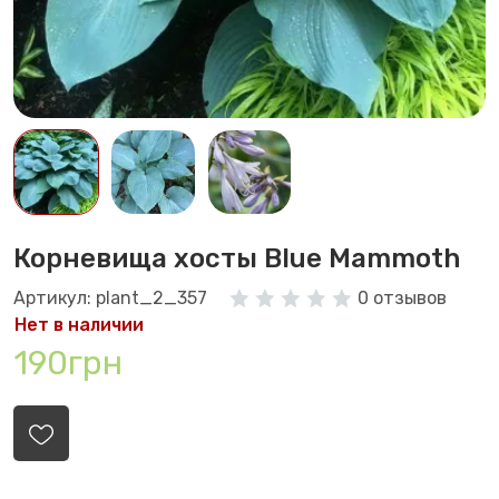
Корневища хосты Blue Mammoth
Артикул: plant_2_357
0 отзывов
Нет в наличии
190грн