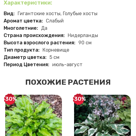
Характеристики:
Вид:
Гигантские хосты, Голубые хосты
Аромат цветка:
Слабый
Многолетние:
Да
Страна происхождения:
Нидерланды
Высота взрослого растения:
90 см
Тип продукта:
Корневище
Диаметр цветка:
5 см
Период Цветения:
июль-август
ПОХОЖИЕ РАСТЕНИЯ
-30%
-30%