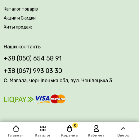
Каталог товарів
Акции и Скидки
Хиты продаж
Наши контакты
+38 (050) 654 58 91
+38 (067) 993 03 30
С. Магала, чернівецька обл, вул. Ченівецька 3
0
© 2026 Plantsvovk.com.ua
Главная
Каталог
Корзина
Кабинет
Вверх