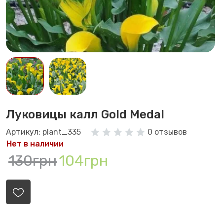
Луковицы калл Gold Medal
Артикул: plant_335
0 отзывов
Нет в наличии
130грн
104грн