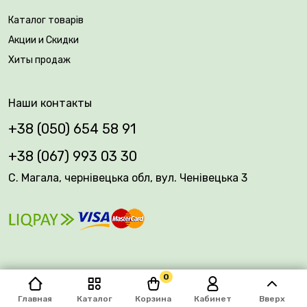
Каталог товарів
Акции и Скидки
Хиты продаж
Наши контакты
+38 (050) 654 58 91
+38 (067) 993 03 30
С. Магала, чернівецька обл, вул. Ченівецька 3
0
© 2026 Plantsvovk.com.ua
Главная
Каталог
Корзина
Кабинет
Вверх