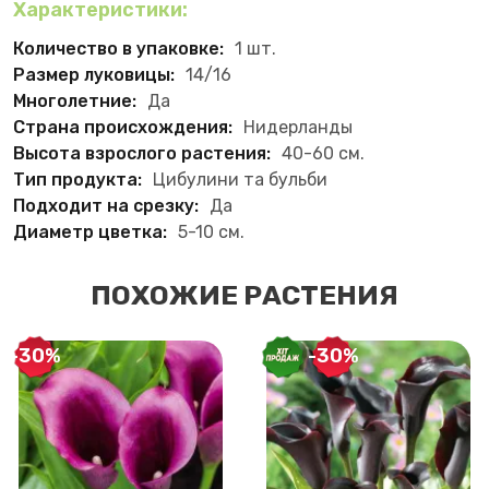
Характеристики:
Количество в упаковке:
1 шт.
Размер луковицы:
14/16
Многолетние:
Да
Страна происхождения:
Нидерланды
Высота взрослого растения:
40-60 см.
Тип продукта:
Цибулини та бульби
Подходит на срезку:
Да
Диаметр цветка:
5-10 см.
ПОХОЖИЕ РАСТЕНИЯ
-30%
-30%