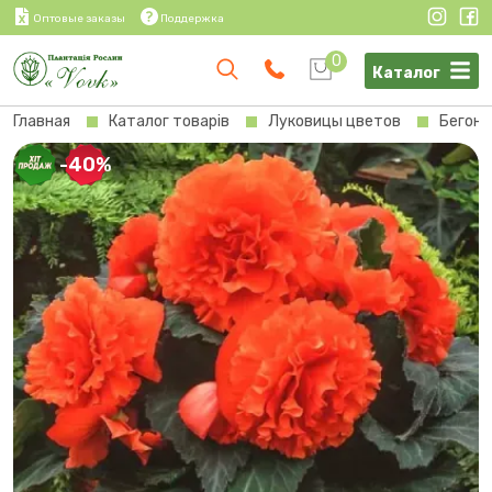
Оптовые заказы
Поддержка
0
Каталог
Главная
Каталог товарів
Луковицы цветов
Бегони
-40%