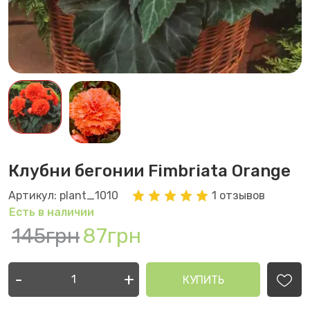
Клубни бегонии Fimbriata Orange
Артикул: plant_1010
1 отзывов
Есть в наличии
145грн
87грн
-
+
КУПИТЬ