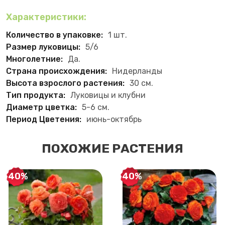
Характеристики:
Количество в упаковке:
1 шт.
Размер луковицы:
5/6
Многолетние:
Да.
Страна происхождения:
Нидерланды
Высота взрослого растения:
30 см.
Тип продукта:
Луковицы и клубни
Диаметр цветка:
5-6 см.
Период Цветения:
июнь-октябрь
ПОХОЖИЕ РАСТЕНИЯ
-40%
-40%