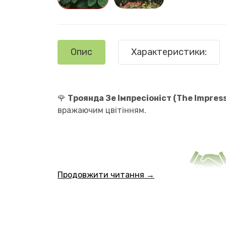
Опис
Характеристики:
🌹
Троянда Зе Імпресіоніст (The Impress
вражаючим цвітінням.
Продовжити читання →