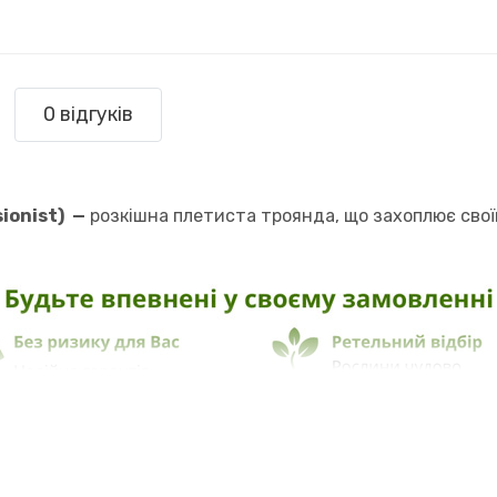
0 відгуків
ionist)
—
розкішна плетиста троянда, що захоплює свої