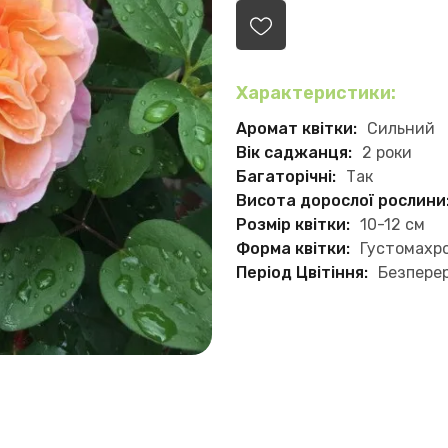
Характеристики:
Аромат квітки:
Сильний
Вік саджанця:
2 роки
Багаторічні:
Так
Висота дорослої рослини
Розмір квітки:
10-12 см
Форма квітки:
Густомахр
Період Цвітіння:
Безпере