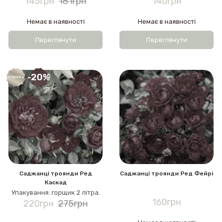
145грн
181грн
140грн
Немає в наявності
Немає в наявності
Переглянути
Переглянути
-20%
Саджанці троянди Ред
Саджанці троянди Ред Фейрі
Каскад
Упакування: горщик 2 літра.
160грн
220грн
275грн