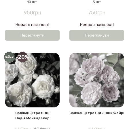
10 шт
5 шт
950грн
750грн
Немає в наявності
Немає в наявності
Переглянути
Переглянути
-20%
Саджанці троянди
Саджанці троянди Пінк Фейрі
Надія Мейяндекор