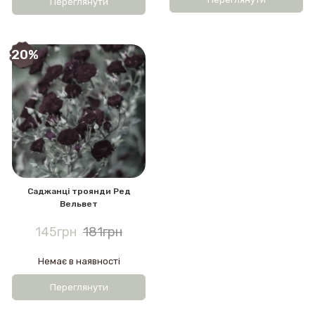
Переглянути
-20%
Саджанці троянди Ред
Вельвет
145грн
181грн
Немає в наявності
Переглянути