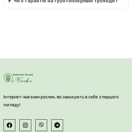
Чи є гарантія на грунтопокривні троянди?
Інтернет-магазин рослин, які закохують в себе з першого
погляду!