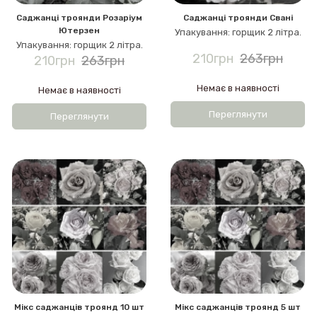
Саджанці троянди Розаріум
Саджанці троянди Свані
Ютерзен
Упакування: горщик 2 літра.
Упакування: горщик 2 літра.
210грн
263грн
210грн
263грн
Немає в наявності
Немає в наявності
Переглянути
Переглянути
Мікс саджанців троянд 10 шт
Мікс саджанців троянд 5 шт