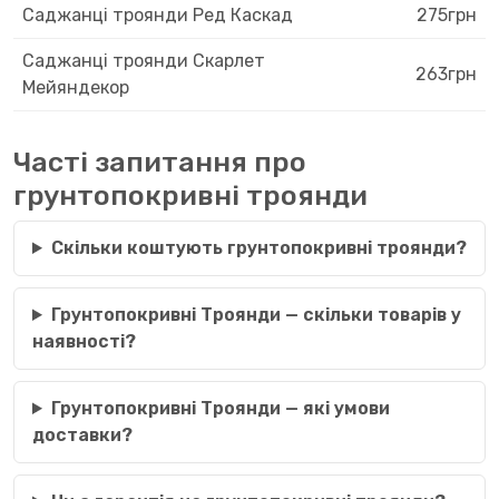
Саджанці троянди Ред Каскад
275грн
Саджанці троянди Скарлет
263грн
Мейяндекор
Часті запитання про
грунтопокривні троянди
Скільки коштують грунтопокривні троянди?
Грунтопокривні Троянди — скільки товарів у
наявності?
Грунтопокривні Троянди — які умови
доставки?