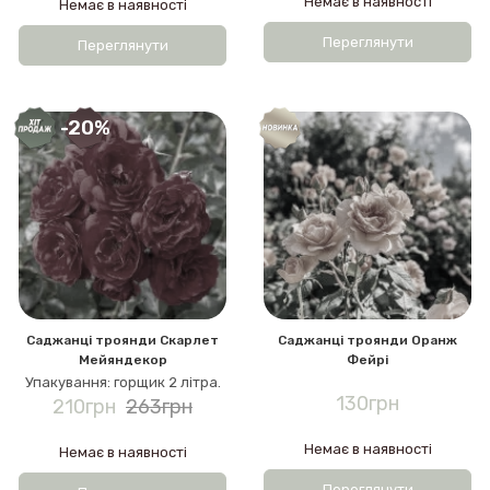
Немає в наявності
Немає в наявності
Переглянути
Переглянути
-20%
Саджанці троянди Скарлет
Саджанці троянди Оранж
Мейяндекор
Фейрі
Упакування: горщик 2 літра.
130грн
210грн
263грн
Немає в наявності
Немає в наявності
Переглянути