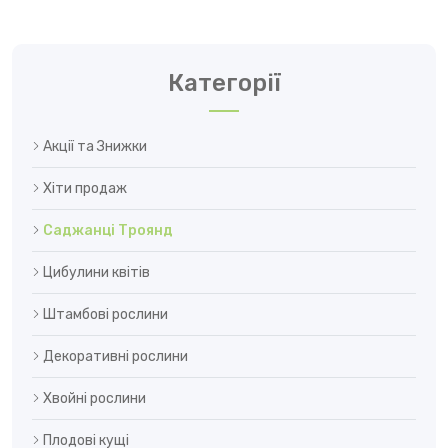
Категорії
Акції та Знижки
Хіти продаж
Саджанці Троянд
Цибулини квітів
Штамбові рослини
Декоративні рослини
Хвойні рослини
Плодові кущі