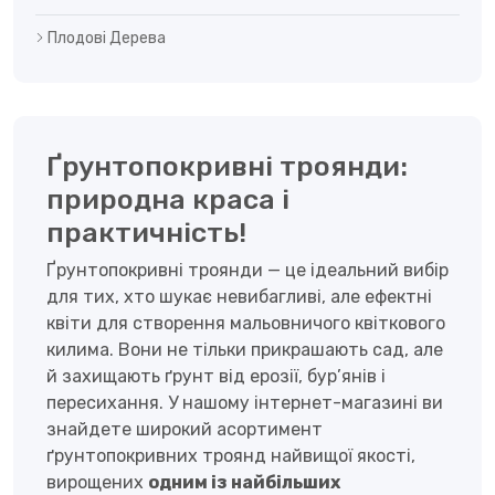
Плодові Дерева
Ґрунтопокривні троянди:
природна краса і
практичність!
Ґрунтопокривні троянди — це ідеальний вибір
для тих, хто шукає невибагливі, але ефектні
квіти для створення мальовничого квіткового
килима. Вони не тільки прикрашають сад, але
й захищають ґрунт від ерозії, бур’янів і
пересихання. У нашому інтернет-магазині ви
знайдете широкий асортимент
ґрунтопокривних троянд найвищої якості,
вирощених
одним із найбільших