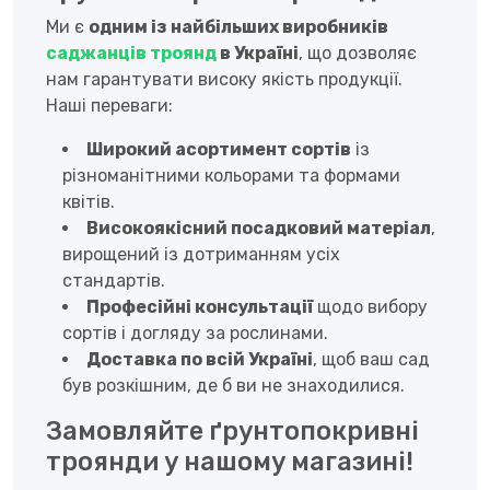
Ми є
одним із найбільших виробників
саджанців троянд
в Україні
, що дозволяє
нам гарантувати високу якість продукції.
Наші переваги:
Широкий асортимент сортів
із
різноманітними кольорами та формами
квітів.
Високоякісний посадковий матеріал
,
вирощений із дотриманням усіх
стандартів.
Професійні консультації
щодо вибору
сортів і догляду за рослинами.
Доставка по всій Україні
, щоб ваш сад
був розкішним, де б ви не знаходилися.
Замовляйте ґрунтопокривні
троянди у нашому магазині!