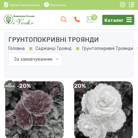
Гуртові замовлення
Підтримка
0
Каталог
ГРУНТОПОКРИВНІ ТРОЯНДИ
Головна
Саджанці Троянд
Грунтопокривні Троянди
За замовчуванням
-20%
-20%