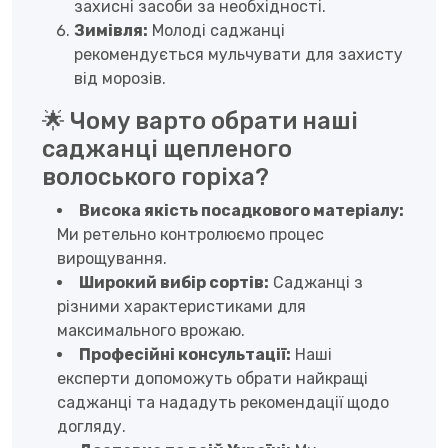
захисні засоби за необхідності.
Зимівля:
Молоді саджанці
рекомендується мульчувати для захисту
від морозів.
🌟 Чому варто обрати наші
саджанці щепленого
волоського горіха?
Висока якість посадкового матеріалу:
Ми ретельно контролюємо процес
вирощування.
Широкий вибір сортів:
Саджанці з
різними характеристиками для
максимального врожаю.
Професійні консультації:
Наші
експерти допоможуть обрати найкращі
саджанці та нададуть рекомендації щодо
догляду.