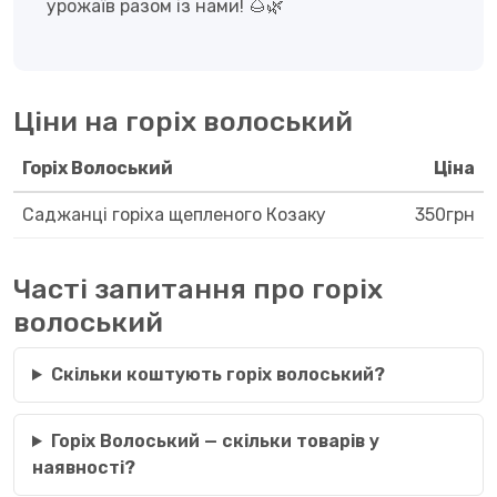
урожаїв разом із нами! 🌰🌿
Ціни на горіх волоський
Горіх Волоський
Ціна
Саджанці горіха щепленого Козаку
350грн
Часті запитання про горіх
волоський
Скільки коштують горіх волоський?
Горіх Волоський — скільки товарів у
наявності?