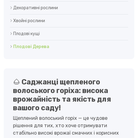
Декоративні рослини
Хвойні рослини
Плодові кущі
Плодові Дерева
🌰
Саджанці щепленого
волоського горіха: висока
врожайність та якість для
вашого саду!
Щеплений волоський горіх — це чудове
рішення для тих, хто хоче отримувати
стабільно високі врожаї смачних і корисних