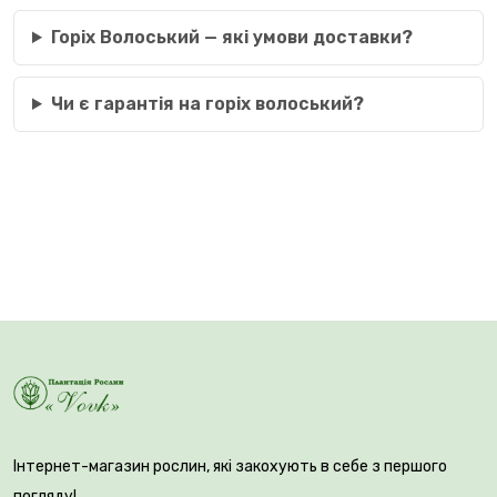
Горіх Волоський — які умови доставки?
Чи є гарантія на горіх волоський?
Інтернет-магазин рослин, які закохують в себе з першого
погляду!