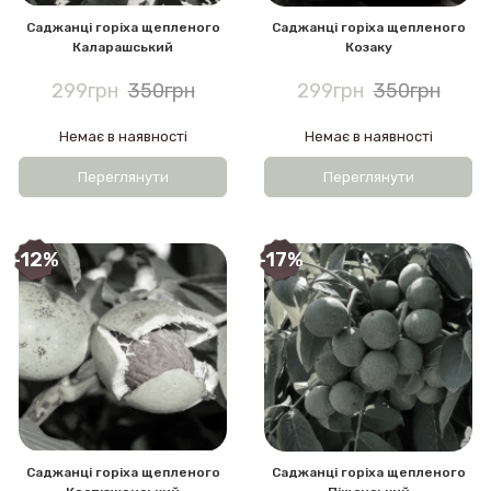
Саджанці горіха щепленого
Саджанці горіха щепленого
Каларашський
Козаку
299грн
350грн
299грн
350грн
Немає в наявності
Немає в наявності
Переглянути
Переглянути
-12%
-17%
Саджанці горіха щепленого
Саджанці горіха щепленого