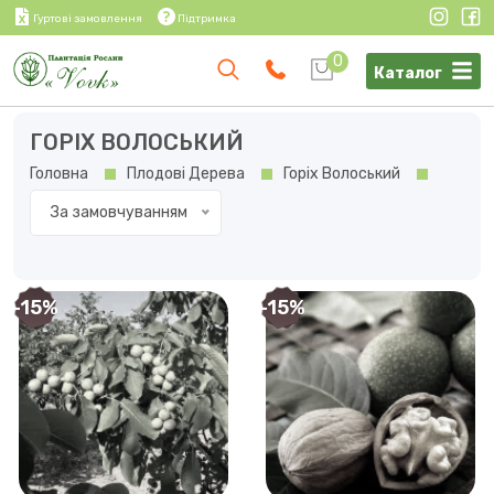
Гуртові замовлення
Підтримка
0
Каталог
ГОРІХ ВОЛОСЬКИЙ
Головна
Плодові Дерева
Горіх Волоський
За замовчуванням
-15%
-15%