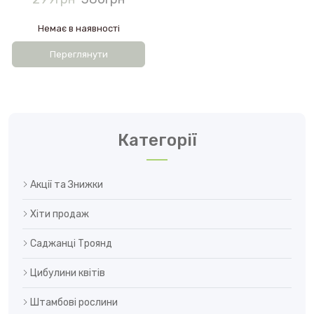
Немає в наявності
Переглянути
Категорії
Акції та Знижки
Хіти продаж
Саджанці Троянд
Цибулини квітів
Штамбові рослини