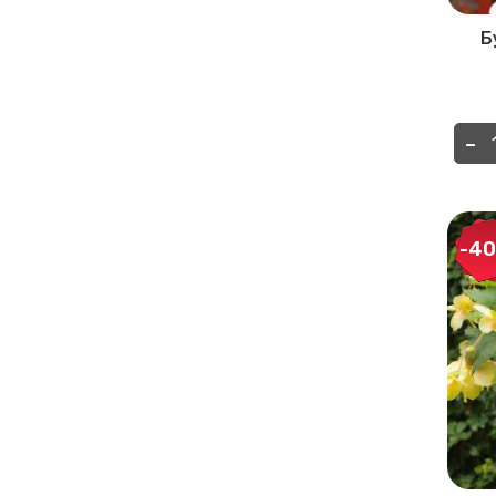
Б
-
-4