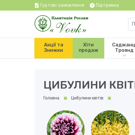
Гуртові замовлення
Підтримка
Акції та
Хіти
Саджанц
Знижки
продаж
Троянд
ЦИБУЛИНИ КВІТ
Головна
Цибулини квітів