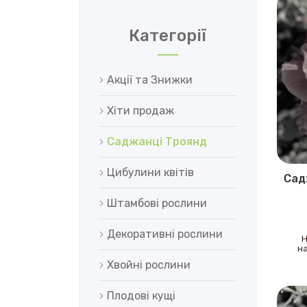
Категорії
Акції та Знижки
Хіти продаж
Саджанці Троянд
Цибулини квітів
Сад
Штамбові рослини
Декоративні рослини
Н
на
Хвойні рослини
Плодові кущі