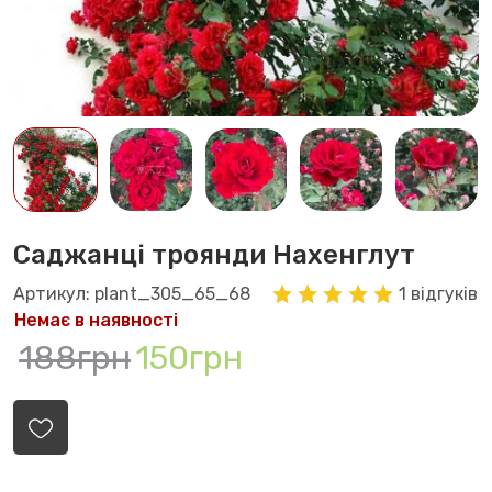
Саджанці троянди Нахенглут
Артикул: plant_305_65_68
1 відгуків
Немає в наявності
188грн
150грн