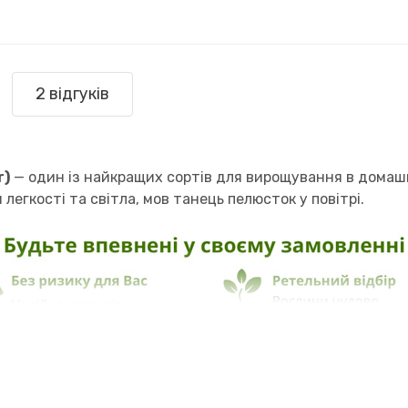
2 відгуків
r)
— один із найкращих сортів для вирощування в домашн
 легкості та світла, мов танець пелюсток у повітрі.