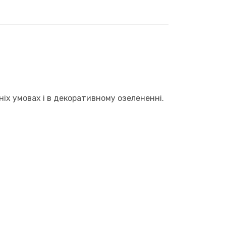
іх умовах і в декоративному озелененні.