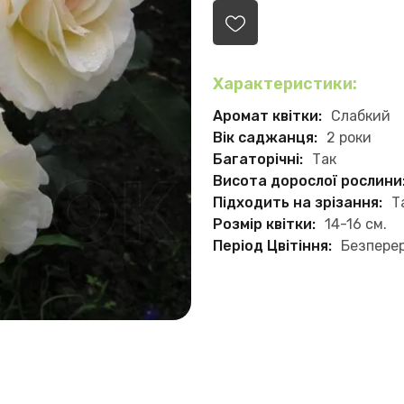
Характеристики:
Аромат квітки:
Слабкий
Вік саджанця:
2 роки
Багаторічні:
Так
Висота дорослої рослини
Підходить на зрізання:
Т
Розмір квітки:
14-16 см.
Період Цвітіння:
Безпере