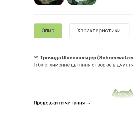
Опис
Характеристики:
🌹
Троянда Шнеевальцер (Schneewalze
Її біло-лимонне цвітіння створює відчуття
Продовжити читання →