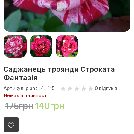
Саджанець троянди Строката
Фантазія
Артикул: plant_4_115
0 відгуків
Немає в наявності
175грн
140грн