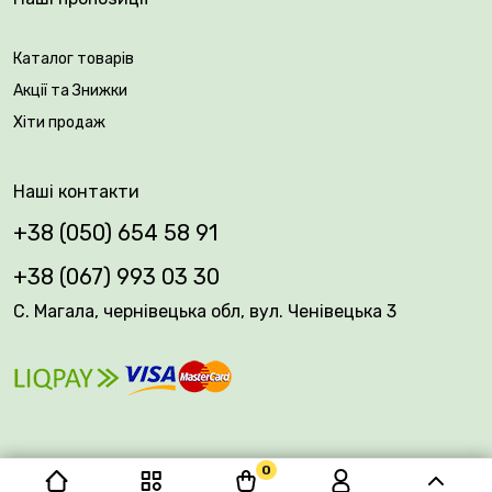
саду!
Каталог товарів
Вік саджанця: 2 роки
Акції та Знижки
Хіти продаж
Упакування: закрита коренева система
Наші контакти
+38 (050) 654 58 91
+38 (067) 993 03 30
С. Магала, чернівецька обл, вул. Ченівецька 3
0