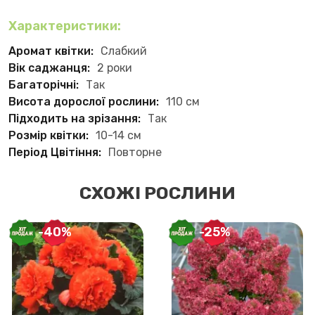
Характеристики:
Аромат квітки:
Слабкий
Вік саджанця:
2 роки
Багаторічні:
Так
Висота дорослої рослини:
110 см
Підходить на зрізання:
Так
Розмір квітки:
10-14 см
Період Цвітіння:
Повторне
СХОЖІ РОСЛИНИ
-40%
-25%