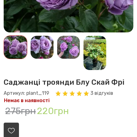
Саджанці троянди Блу Скай Фрі
Артикул: plant_119
3 відгуків
Немає в наявності
275грн
220грн