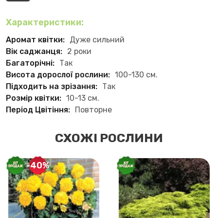
Характеристики:
Аромат квітки:
Дуже сильний
Вік саджанця:
2 роки
Багаторічні:
Так
Висота дорослої рослини:
100-130 см.
Підходить на зрізання:
Так
Розмір квітки:
10-13 см.
Період Цвітіння:
Повторне
СХОЖІ РОСЛИНИ
-40%