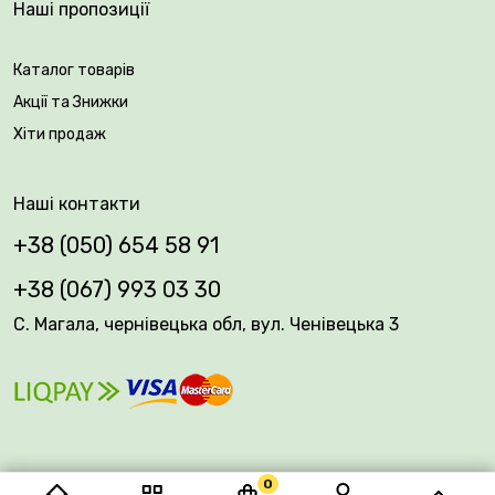
Наші пропозиції
Вік саджанця: 2 роки.
Каталог товарів
Упакування: закрита коренева система.
Акції та Знижки
Хіти продаж
Наші контакти
+38 (050) 654 58 91
+38 (067) 993 03 30
С. Магала, чернівецька обл, вул. Ченівецька 3
0