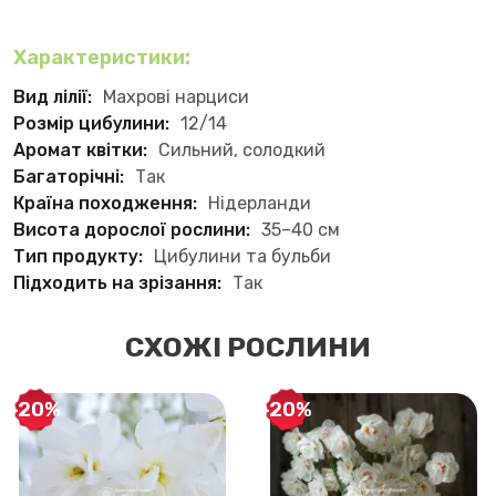
Характеристики:
Вид лілії:
Махрові нарциси
Розмір цибулини:
12/14
Аромат квітки:
Сильний, солодкий
Багаторічні:
Так
Країна походження:
Нідерланди
Висота дорослої рослини:
35–40 см
Тип продукту:
Цибулини та бульби
Підходить на зрізання:
Так
СХОЖІ РОСЛИНИ
-20%
-20%