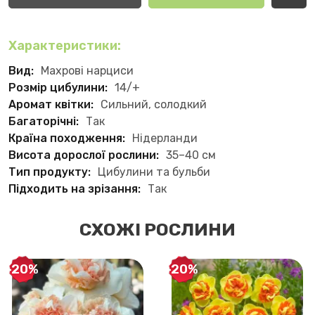
Характеристики:
Вид:
Махрові нарциси
Розмір цибулини:
14/+
Аромат квітки:
Сильний, солодкий
Багаторічні:
Так
Країна походження:
Нідерланди
Висота дорослої рослини:
35–40 см
Тип продукту:
Цибулини та бульби
Підходить на зрізання:
Так
СХОЖІ РОСЛИНИ
-20%
-20%