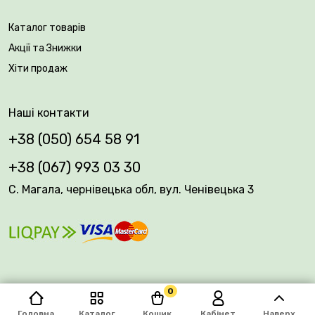
Каталог товарів
Акції та Знижки
Хіти продаж
Наші контакти
+38 (050) 654 58 91
+38 (067) 993 03 30
С. Магала, чернівецька обл, вул. Ченівецька 3
0
© 2026 Plantsvovk.com.ua
Головна
Каталог
Кошик
Кабінет
Наверх