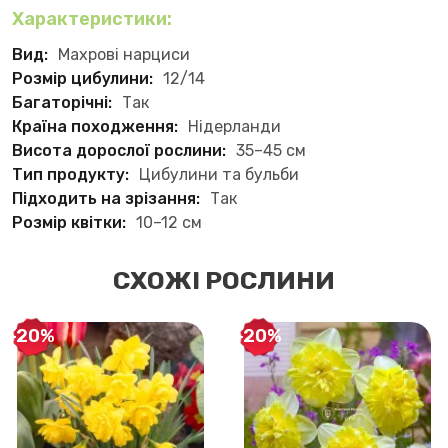
Характеристики:
Вид:
Махрові нарциси
Розмір цибулини:
12/14
Багаторічні:
Так
Країна походження:
Нідерланди
Висота дорослої рослини:
35–45 см
Тип продукту:
Цибулини та бульби
Підходить на зрізання:
Так
Розмір квітки:
10–12 см
СХОЖІ РОСЛИНИ
-20%
-20%