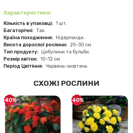
Характеристики:
Кількість в упаковці:
1 шт.
Багаторічні:
Так.
Країна походження:
Нідерланди.
Висота дорослої рослини:
25–30 см
Тип продукту:
Цибулини та бульби.
Розмір квітки:
10–12 см
Період Цвітіння:
Червень-жовтень
СХОЖІ РОСЛИНИ
-40%
-40%