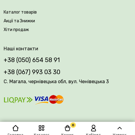
Каталог товарів
Акції та Знижки
Хіти продаж
Наші контакти
+38 (050) 654 58 91
+38 (067) 993 03 30
С. Магала, чернівецька обл, вул. Ченівецька 3
0
© 2026 Plantsvovk.com.ua
Головна
Каталог
Кошик
Кабінет
Наверх