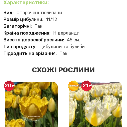
Характеристики:
Вид:
Оторочені тюльпани
Розмір цибулини:
11/12
Багаторічні:
Так
Країна походження:
Нідерланди
Висота дорослої рослини:
45 см.
Тип продукту:
Цибулини та бульби
Підходить на зрізання:
Так
СХОЖІ РОСЛИНИ
-20%
-21%