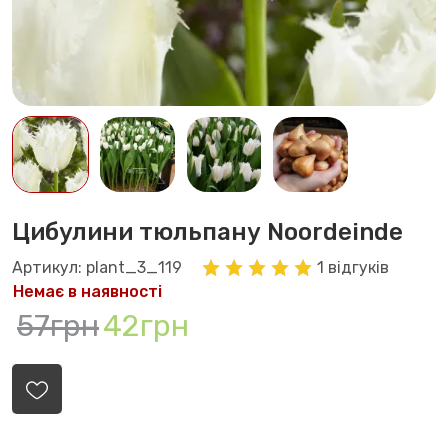
Цибулини тюльпану Noordeinde
Артикул: plant_3_119
1 відгуків
Немає в наявності
57грн
42грн