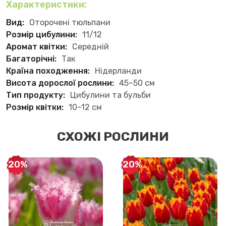
Характеристики:
Вид:
Оторочені тюльпани
Розмір цибулини:
11/12
Аромат квітки:
Середній
Багаторічні:
Так
Країна походження:
Нідерланди
Висота дорослої рослини:
45–50 см
Тип продукту:
Цибулини та бульби
Розмір квітки:
10–12 см
СХОЖІ РОСЛИНИ
-20%
-20%