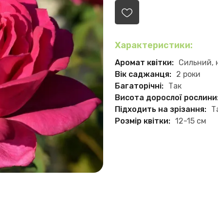
Характеристики:
Аромат квітки:
Сильний, 
Вік саджанця:
2 роки
Багаторічні:
Так
Висота дорослої рослини
Підходить на зрізання:
Т
Розмір квітки:
12-15 см