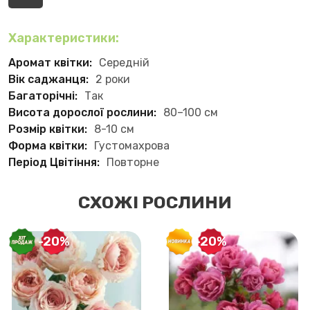
Характеристики:
Аромат квітки:
Середній
Вік саджанця:
2 роки
Багаторічні:
Так
Висота дорослої рослини:
80–100 см
Розмір квітки:
8-10 см
Форма квітки:
Густомахрова
Період Цвітіння:
Повторне
СХОЖІ РОСЛИНИ
-20%
-20%