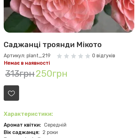
Саджанці троянди Мікото
Артикул: plant_219
0 відгуків
Немає в наявності
313грн
250грн
Характеристики:
Аромат квітки:
Середній
Вік саджанця:
2 роки