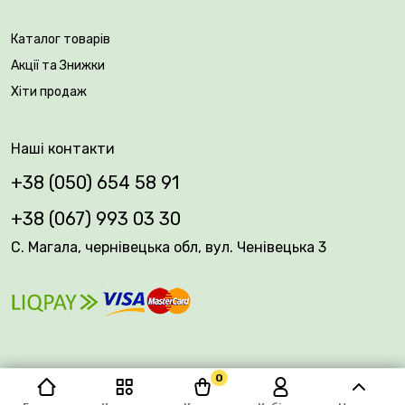
Каталог товарів
Акції та Знижки
Хіти продаж
Наші контакти
+38 (050) 654 58 91
+38 (067) 993 03 30
С. Магала, чернівецька обл, вул. Ченівецька 3
0
© 2026 Plantsvovk.com.ua