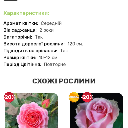
Характеристики:
Аромат квітки:
Середній
Вік саджанця:
2 роки
Багаторічні:
Так
Висота дорослої рослини:
120 см.
Підходить на зрізання:
Так
Розмір квітки:
10-12 см.
Період Цвітіння:
Повторне
СХОЖІ РОСЛИНИ
-20%
-20%