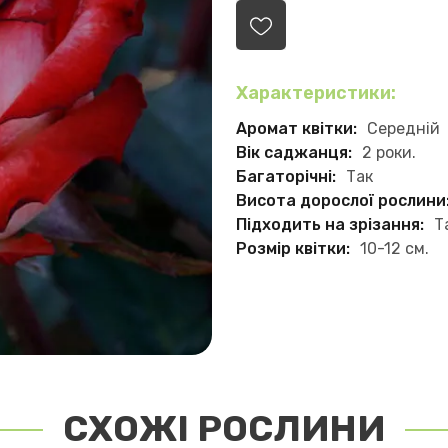
Характеристики:
Аромат квітки:
Середній
Вік саджанця:
2 роки.
Багаторічні:
Так
Висота дорослої рослини
Підходить на зрізання:
Т
Розмір квітки:
10-12 см.
СХОЖІ РОСЛИНИ