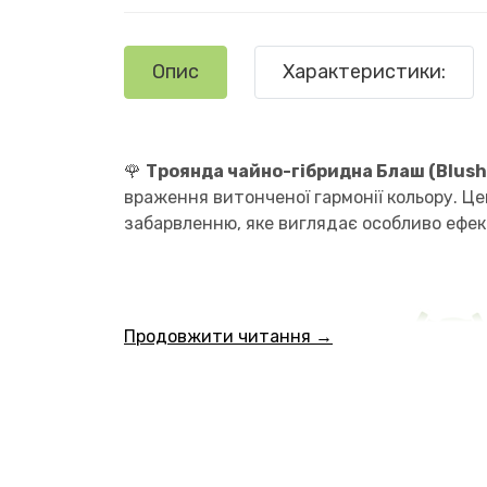
Опис
Характеристики:
🌹
Троянда чайно-гібридна Блаш (Blush
враження витонченої гармонії кольору. Ц
забарвленню, яке виглядає особливо ефект
Продовжити читання →