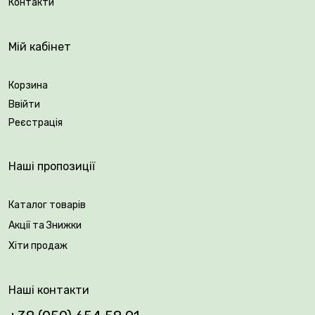
Контакти
Упакування: закрита коренева система.
Мій кабінет
Корзина
Ввійти
Реєстрація
Наші пропозиції
Каталог товарів
Акції та Знижки
Хіти продаж
Наші контакти