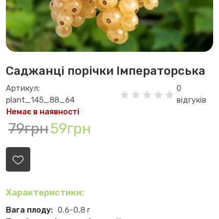
Саджанці порічки Імператорська
Артикул:
0
plant_145_88_64
відгуків
Немає в наявності
79грн
59грн
Характеристики:
Вага плоду:
0.6-0,8 г