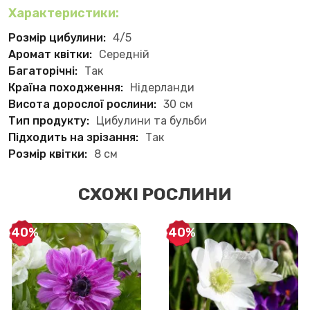
Характеристики:
Розмір цибулини:
4/5
Аромат квітки:
Середній
Багаторічні:
Так
Країна походження:
Нідерланди
Висота дорослої рослини:
30 см
Тип продукту:
Цибулини та бульби
Підходить на зрізання:
Так
Розмір квітки:
8 см
СХОЖІ РОСЛИНИ
-40%
-40%