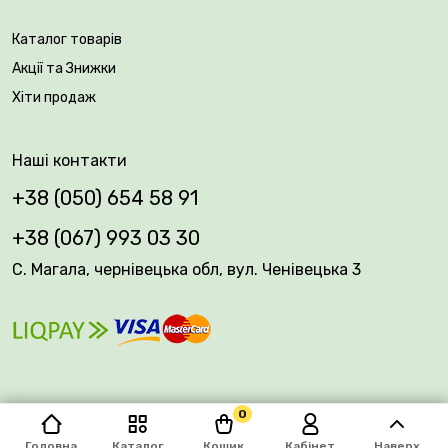
Каталог товарів
Акції та Знижки
Хіти продаж
Наші контакти
+38 (050) 654 58 91
+38 (067) 993 03 30
С. Магала, чернівецька обл, вул. Ченівецька 3
0
© 2026 Plantsvovk.com.ua
Головна
Каталог
Кошик
Кабінет
Наверх