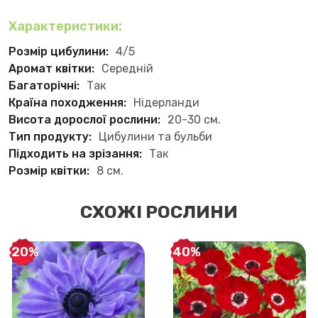
Характеристики:
Розмір цибулини:
4/5
Аромат квітки:
Середній
Багаторічні:
Так
Країна походження:
Нідерланди
Висота дорослої рослини:
20-30 см.
Тип продукту:
Цибулини та бульби
Підходить на зрізання:
Так
Розмір квітки:
8 см.
СХОЖІ РОСЛИНИ
-20%
-40%