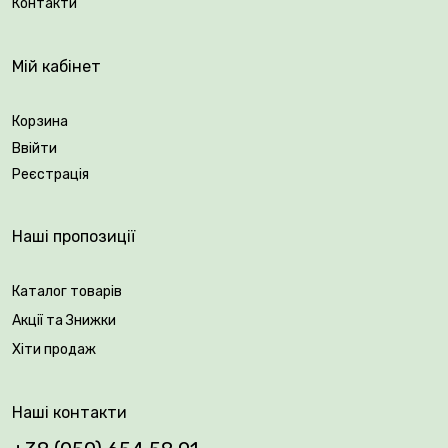
Контакти
Вік саджанця: 2 роки.
Мій кабінет
Упакування: закрита коренева система.
Корзина
Ввійти
Реєстрація
Наші пропозиції
Каталог товарів
Акції та Знижки
Хіти продаж
Наші контакти