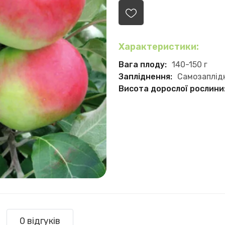
Характеристики:
Вага плоду:
140-150 г
Запліднення:
Самозаплід
Висота дорослої рослини
0 відгуків