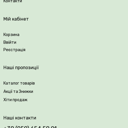
Контакти
Вік саджанця: 2 роки.
Мій кабінет
Упакування: закрита коренева система.
Корзина
Ввійти
Реєстрація
Наші пропозиції
Каталог товарів
Акції та Знижки
Хіти продаж
Наші контакти