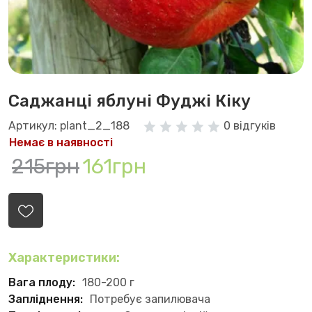
Саджанці яблуні Фуджі Кіку
Артикул: plant_2_188
0 відгуків
Немає в наявності
215грн
161грн
Характеристики:
Вага плоду:
180-200 г
Запліднення:
Потребує запилювача